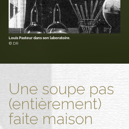
Louis Pasteur dans son laboratoire.
© DR
Une soupe pas
(entièrement)
faite maison