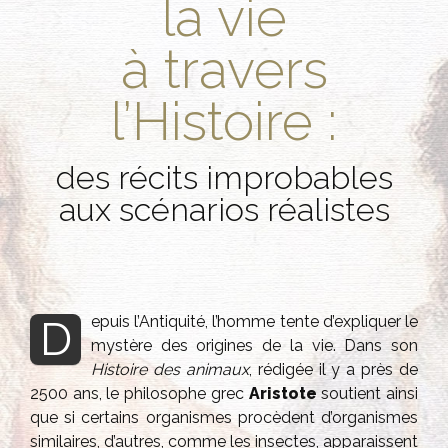
la vie
à travers
l’Histoire :
des récits improbables
aux scénarios réalistes
epuis l’Antiquité, l’homme tente d’expliquer le
D
mystère des origines de la vie. Dans son
Histoire des animaux
, rédigée il y a près de
2500 ans, le philosophe grec
Aristote
soutient ainsi
que si certains organismes procèdent d’organismes
similaires, d’autres, comme les insectes, apparaissent