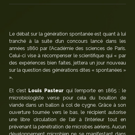
Le débat sur la génération spontanée est quant à lui
tranché à la suite d’un concours lancé dans les
années 1860 par l’Académie des sciences de Paris.
Celui-ci vise à récompenser le scientifique qui « par
des expériences bien faites, jettera un jour nouveau
sur la question des générations dites « spontanées »
».
Et c’est
Louis Pasteur
qui l’emporte en 1865 : le
microbiologiste verse pour cela du bouillon de
viande dans un ballon à col de cygne. Grâce à son
ouverture tournée vers le bas, le récipient autorise
une libre circulation de l’air à l’intérieur tout en
prévenant la pénétration de microbes aériens. Aucun
développement microbien ne se manifestant dans