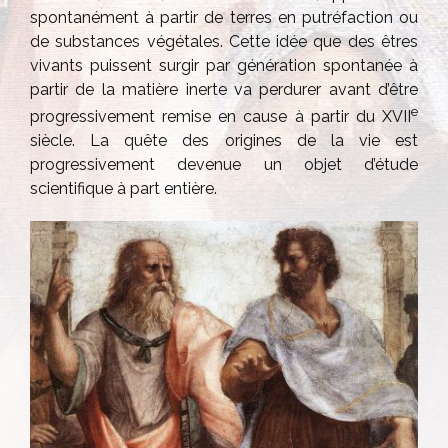
spontanément à partir de terres en putréfaction ou
de substances végétales. Cette idée que des êtres
vivants puissent surgir par génération spontanée à
partir de la matière inerte va perdurer avant d’être
e
progressivement remise en cause à partir du XVII
siècle. La quête des origines de la vie est
progressivement devenue un objet d’étude
scientifique à part entière.