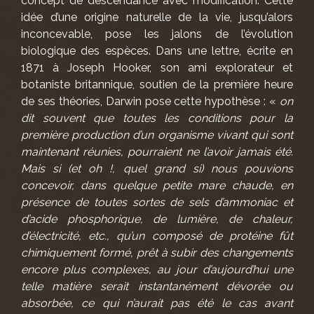
concept de descendance avec modification. Cette
idée d’une origine naturelle de la vie, jusqu’alors
inconcevable, pose les jalons de l’évolution
biologique des espèces. Dans une lettre, écrite en
1871 à Joseph Hooker, son ami explorateur et
botaniste britannique, soutien de la première heure
de ses théories, Darwin pose cette hypothèse : «
on
dit souvent que toutes les conditions pour la
première production d’un organisme vivant qui sont
maintenant réunies, pourraient ne l’avoir jamais été.
Mais si (et oh !, quel grand si) nous pouvions
concevoir, dans quelque petite mare chaude, en
présence de toutes sortes de sels d’ammoniac et
d’acide phosphorique, de lumière, de chaleur,
d’électricité, etc., qu’un composé de protéine fût
chimiquement formé, prêt à subir des changements
encore plus complexes, au jour d’aujourd’hui une
telle matière serait instantanément dévorée ou
absorbée, ce qui n’aurait pas été le cas avant