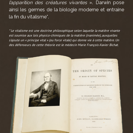
l’apparition des créatures vivantes
». Darwin pose
ainsi les germes de la biologie moderne et entraine
la fin du vitalisme*.
* Le vitalisme est une doctrine philosophique selon laquelle la matière vivante
est soumise aux lois physico-chimiques de la matière (inanimée), auxquelles
s’ajoute un « principe vital » (ou force vitale) qui donne vie à cette matière. Un
des défenseurs de cette théorie est le médecin Marie François-Xavier Bichat.