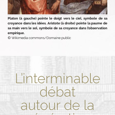
Platon (à gauche) pointe le doigt vers le ciel, symbole de sa
croyance dans les idées. Aristote (à droite) pointe la paume de
sa main vers le sol, symbole de sa croyance dans l’observation
empirique.
© Wikimedia commons/Domaine public
L’interminable
débat
autour de la