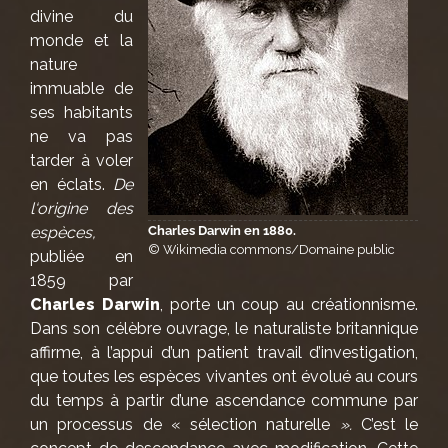
divine du
monde et la
nature
immuable de
ses habitants
ne va pas
tarder à voler
en éclats.
De
l
‘origine des
Charles Darwin en 1880.
espèces
,
© Wikimedia commons/Domaine public
publiée en
1859 par
Charles Darwin
, porte un coup au créationnisme.
Dans son célèbre ouvrage, le naturaliste britannique
affirme, à l’appui d’un patient travail d’investigation,
que toutes les espèces vivantes ont évolué au cours
du temps à partir d’une ascendance commune par
un processus de « sélection naturelle
».
C’est le