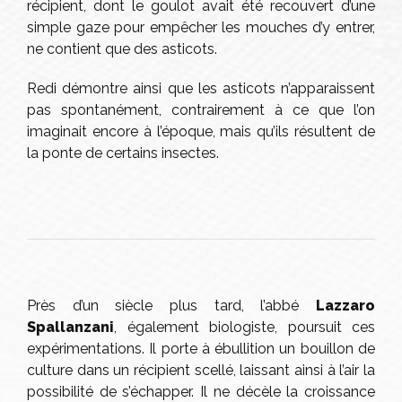
récipient, dont le goulot avait été recouvert d’une
simple gaze pour empêcher les mouches d’y entrer,
ne contient que des asticots.
Redi démontre ainsi que les asticots n’apparaissent
pas spontanément, contrairement à ce que l’on
imaginait encore à l’époque, mais qu’ils résultent de
la ponte de certains insectes.
Près d’un siècle plus tard, l’abbé
Lazzaro
Spallanzani
, également biologiste, poursuit ces
expérimentations. Il porte à ébullition un bouillon de
culture dans un récipient scellé, laissant ainsi à l’air la
possibilité de s’échapper. Il ne décèle la croissance