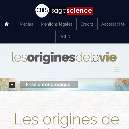
Medias
Mentions légales
Crédits
Accessibilité
RGPD
Frise chronologique
Les origines de