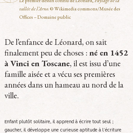
Le premier dessin connu de Léonard,
Paysage de la
vallée de l’Arno
. © Wikimedia commons/Musée des
Offices – Domaine public
De l’enfance de Léonard, on sait
finalement peu de choses :
né en 1452
à Vinci en Toscane
, il est issu d’une
famille aisée et a vécu ses premières
années dans un hameau au nord de la
ville.
Enfant plutôt solitaire, il apprend à écrire tout seul ;
gaucher, il développe une curieuse aptitude à l’écriture