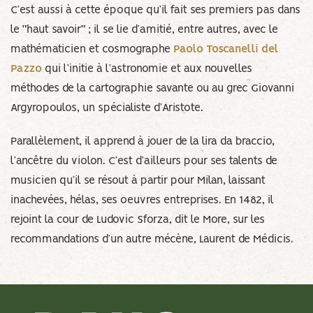
C’est aussi à cette époque qu’il fait ses premiers pas dans
le “haut savoir” ; il se lie d’amitié, entre autres, avec le
mathématicien et cosmographe
Paolo Toscanelli del
Pazzo
qui l’initie à l’astronomie et aux nouvelles
méthodes de la cartographie savante ou au grec Giovanni
Argyropoulos, un spécialiste d’Aristote.
Parallèlement, il apprend à jouer de la lira da braccio,
l’ancêtre du violon. C’est d’ailleurs pour ses talents de
musicien qu’il se résout à partir pour Milan, laissant
inachevées, hélas, ses oeuvres entreprises. En 1482, il
rejoint la cour de Ludovic Sforza, dit le More, sur les
recommandations d’un autre mécène, Laurent de Médicis.