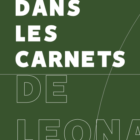
DANS
LES
CARNETS
DE
LEON