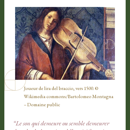
Joueur de lira del braccio, vers 1500. ©
Wikimedia commons/Bartolomeo Montagna
– Domaine public
“Le son qui demeure ou semble demeurer