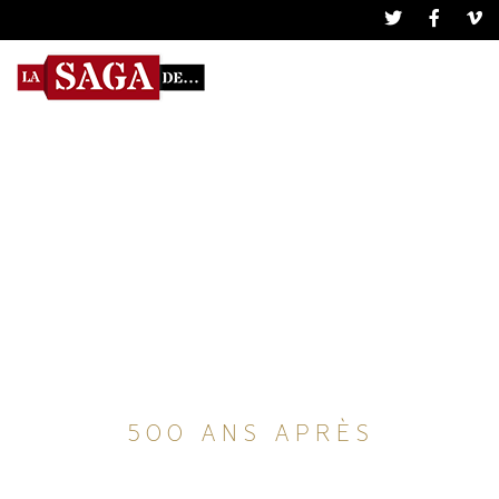
Dans les carnets
de Léonard
500 ANS APRÈS